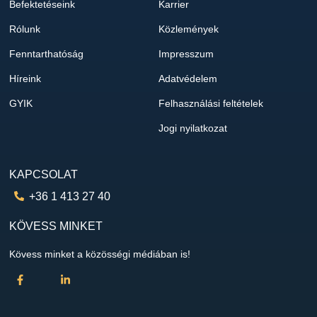
Befektetéseink
Karrier
Rólunk
Közlemények
Fenntarthatóság
Impresszum
Híreink
Adatvédelem
GYIK
Felhasználási feltételek
Jogi nyilatkozat
KAPCSOLAT
+36 1 413 27 40
KÖVESS MINKET
Kövess minket a közösségi médiában is!