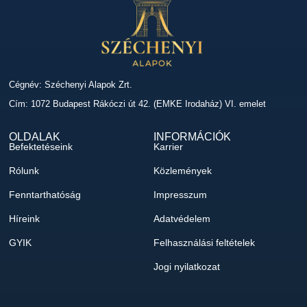
Cégnév: Széchenyi Alapok Zrt.
Cím: 1072 Budapest Rákóczi út 42. (EMKE Irodaház) VI. emelet
OLDALAK
INFORMÁCIÓK
Befektetéseink
Karrier
Rólunk
Közlemények
Fenntarthatóság
Impresszum
Híreink
Adatvédelem
GYIK
Felhasználási feltételek
Jogi nyilatkozat