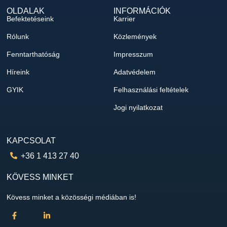
OLDALAK
INFORMÁCIÓK
Befektetéseink
Karrier
Rólunk
Közlemények
Fenntarthatóság
Impresszum
Híreink
Adatvédelem
GYIK
Felhasználási feltételek
Jogi nyilatkozat
KAPCSOLAT
+36 1 413 27 40
KÖVESS MINKET
Kövess minket a közösségi médiában is!