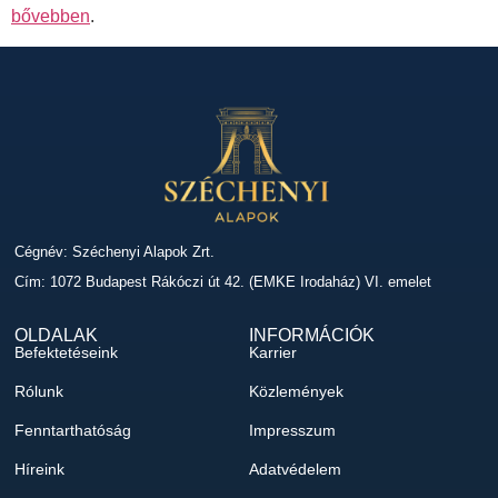
bővebben
.
Cégnév: Széchenyi Alapok Zrt.
Cím: 1072 Budapest Rákóczi út 42. (EMKE Irodaház) VI. emelet
OLDALAK
INFORMÁCIÓK
Befektetéseink
Karrier
Rólunk
Közlemények
Fenntarthatóság
Impresszum
Híreink
Adatvédelem