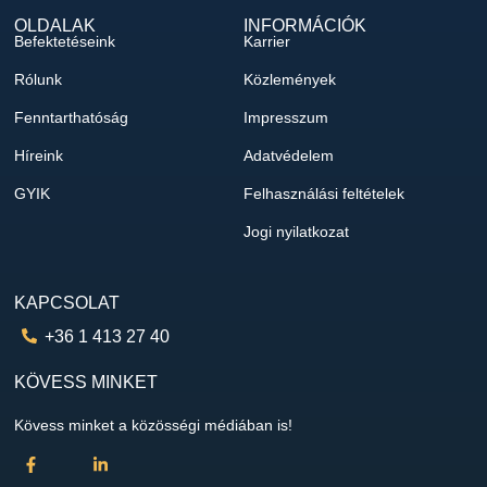
OLDALAK
INFORMÁCIÓK
Befektetéseink
Karrier
Rólunk
Közlemények
Fenntarthatóság
Impresszum
Híreink
Adatvédelem
GYIK
Felhasználási feltételek
Jogi nyilatkozat
KAPCSOLAT
+36 1 413 27 40
KÖVESS MINKET
Kövess minket a közösségi médiában is!