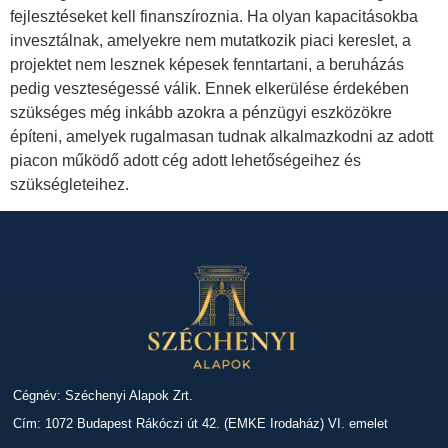
fejlesztéseket kell finanszíroznia. Ha olyan kapacitásokba
invesztálnak, amelyekre nem mutatkozik piaci kereslet, a
projektet nem lesznek képesek fenntartani, a beruházás
pedig veszteségessé válik. Ennek elkerülése érdekében
szükséges még inkább azokra a pénzügyi eszközökre
építeni, amelyek rugalmasan tudnak alkalmazkodni az adott
piacon működő adott cég adott lehetőségeihez és
szükségleteihez.
Cégnév: Széchenyi Alapok Zrt.
Cím: 1072 Budapest Rákóczi út 42. (EMKE Irodaház) VI. emelet