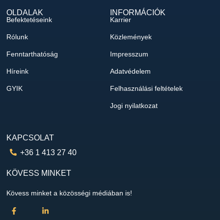
OLDALAK
INFORMÁCIÓK
Befektetéseink
Karrier
Rólunk
Közlemények
Fenntarthatóság
Impresszum
Híreink
Adatvédelem
GYIK
Felhasználási feltételek
Jogi nyilatkozat
KAPCSOLAT
+36 1 413 27 40
KÖVESS MINKET
Kövess minket a közösségi médiában is!