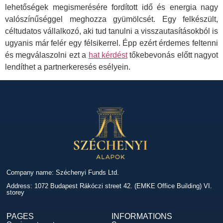
lehetőségek megismerésére fordított idő és energia nagy
valószínűséggel meghozza gyümölcsét. Egy felkészült,
céltudatos vállalkozó, aki tud tanulni a visszautasításokból is
ugyanis már felér egy félsikerrel. Épp ezért érdemes feltenni
és megválaszolni ezt a
hat kérdést
tőkebevonás előtt nagyot
lendíthet a partnerkeresés esélyein.
Company name: Széchenyi Funds Ltd.
Address: 1072 Budapest Rákóczi street 42. (EMKE Office Building) VI.
storey
PAGES
INFORMATIONS