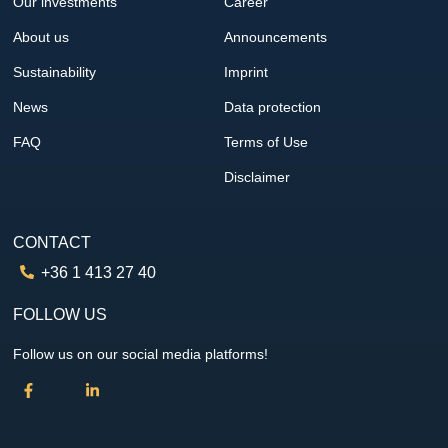
Our investments
Career
About us
Announcements
Sustainability
Imprint
News
Data protection
FAQ
Terms of Use
Disclaimer
CONTACT
+36 1 413 27 40
FOLLOW US
Follow us on our social media platforms!