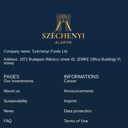
Company name: Széchenyi Funds Ltd.
Address: 1072 Budapest Rákóczi street 42. (EMKE Office Building) VI.
storey
PAGES
INFORMATIONS
Our investments
Career
About us
Announcements
Sustainability
Imprint
News
Data protection
FAQ
Terms of Use