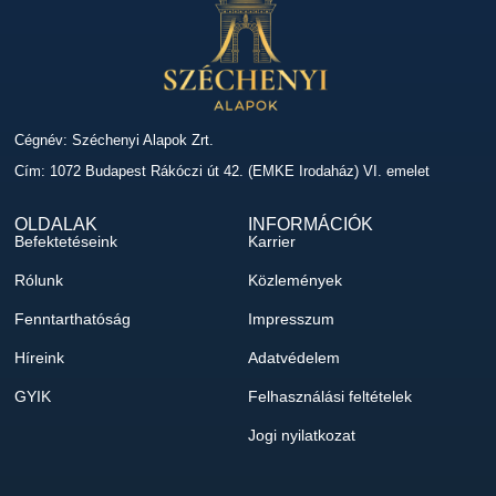
Cégnév: Széchenyi Alapok Zrt.
Cím: 1072 Budapest Rákóczi út 42. (EMKE Irodaház) VI. emelet
OLDALAK
INFORMÁCIÓK
Befektetéseink
Karrier
Rólunk
Közlemények
Fenntarthatóság
Impresszum
Híreink
Adatvédelem
GYIK
Felhasználási feltételek
Jogi nyilatkozat