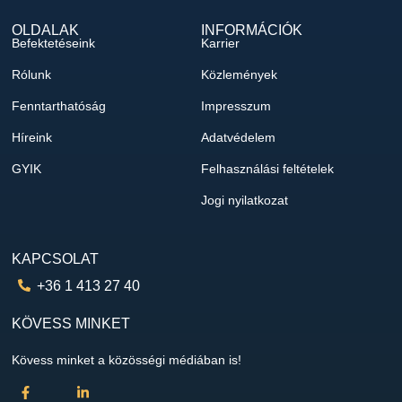
OLDALAK
INFORMÁCIÓK
Befektetéseink
Karrier
Rólunk
Közlemények
Fenntarthatóság
Impresszum
Híreink
Adatvédelem
GYIK
Felhasználási feltételek
Jogi nyilatkozat
KAPCSOLAT
+36 1 413 27 40
KÖVESS MINKET
Kövess minket a közösségi médiában is!