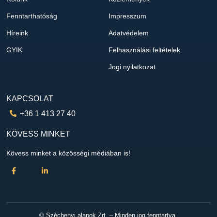
Fenntarthatóság
Impresszum
Híreink
Adatvédelem
GYIK
Felhasználási feltételek
Jogi nyilatkozat
KAPCSOLAT
+36 1 413 27 40
KÖVESS MINKET
Kövess minket a közösségi médiában is!
© Széchenyi alapok Zrt. – Minden jog fenntartva.